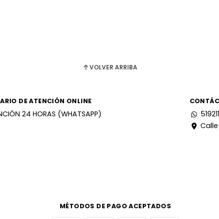
VOLVER ARRIBA
ARIO DE ATENCIÓN ONLINE
CONTÁ
NCIÓN 24 HORAS (WHATSAPP)
51921
Calle
MÉTODOS DE PAGO ACEPTADOS