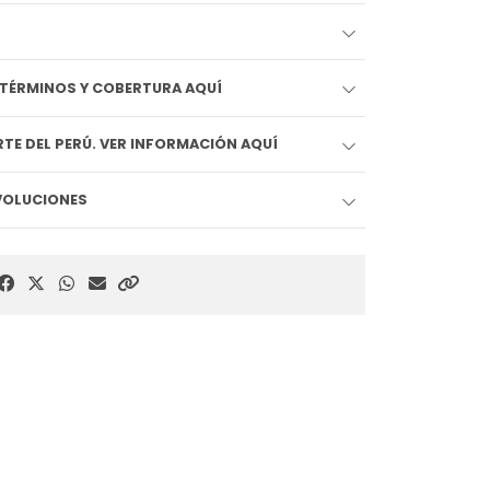
EDIDO LLEGA HOY!! VER TÉRMINOS Y COBERTURA AQUÍ
TE DEL PERÚ. VER INFORMACIÓN AQUÍ
EVOLUCIONES