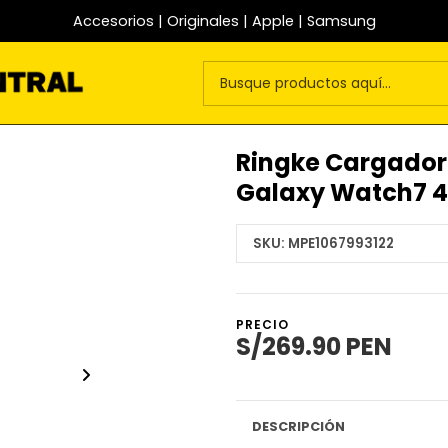
Accesorios | Originales | Apple | Samsung
Ringke Cargador
Galaxy Watch7
SKU:
MPE1067993122
PRECIO
S/269.90 PEN
DESCRIPCIÓN