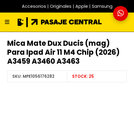
Accesorios | Originales | Apple | Samsung
Mica Mate Dux Ducis (mag)
Para Ipad Air 11 M4 Chip (2026)
A3459 A3460 A3463
SKU:
MPE1056176282
STOCK:
25