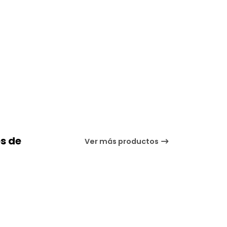
s de
Ver más productos