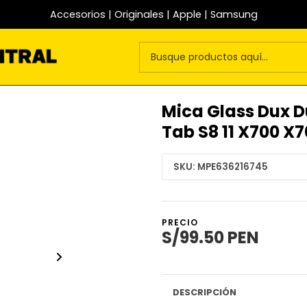
Accesorios | Originales | Apple | Samsung
Mica Glass Dux D
Tab S8 11 X700 X
SKU:
MPE636216745
PRECIO
S/99.50 PEN
DESCRIPCIÓN