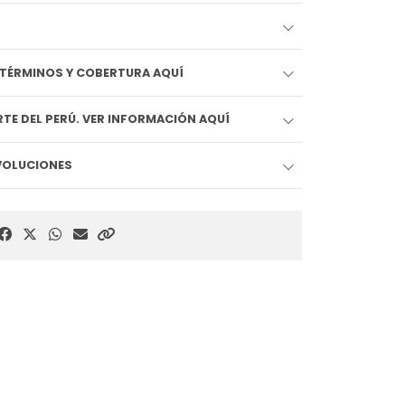
EDIDO LLEGA HOY!! VER TÉRMINOS Y COBERTURA AQUÍ
TE DEL PERÚ. VER INFORMACIÓN AQUÍ
EVOLUCIONES