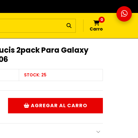
0
Carro
ucis 2pack Para Galaxy
706
STOCK:
25
AGREGAR AL CARRO