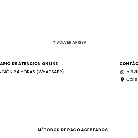
VOLVER ARRIBA
ARIO DE ATENCIÓN ONLINE
CONTÁ
NCIÓN 24 HORAS (WHATSAPP)
51921
Calle
MÉTODOS DE PAGO ACEPTADOS