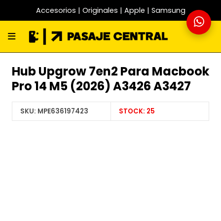
Accesorios | Originales | Apple | Samsung
Hub Upgrow 7en2 Para Macbook
Pro 14 M5 (2026) A3426 A3427
SKU:
MPE636197423
STOCK:
25