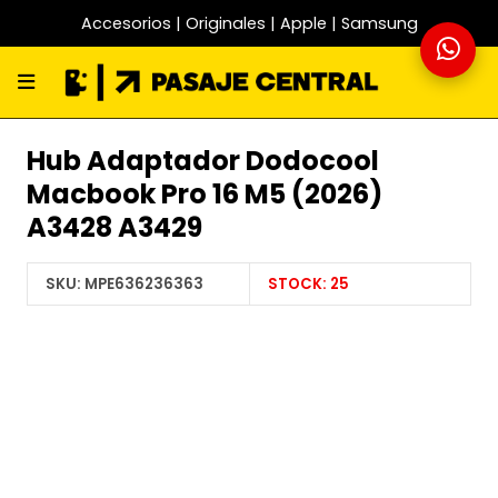
Accesorios | Originales | Apple | Samsung
Hub Adaptador Dodocool
Macbook Pro 16 M5 (2026)
A3428 A3429
SKU:
MPE636236363
STOCK:
25