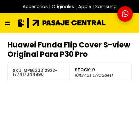
Accesorios | Originales | Apple | Samsung
Huawei Funda Flip Cover S-view
Original Para P30 Pro
STOCK:
0
SKU:
MPE633312922-
177417044990
¡Últimas unidades!