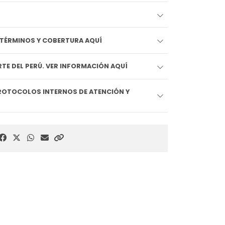
EDIDO LLEGA HOY!! VER TÉRMINOS Y COBERTURA AQUÍ
TE DEL PERÚ. VER INFORMACIÓN AQUÍ
ROTOCOLOS INTERNOS DE ATENCIÓN Y