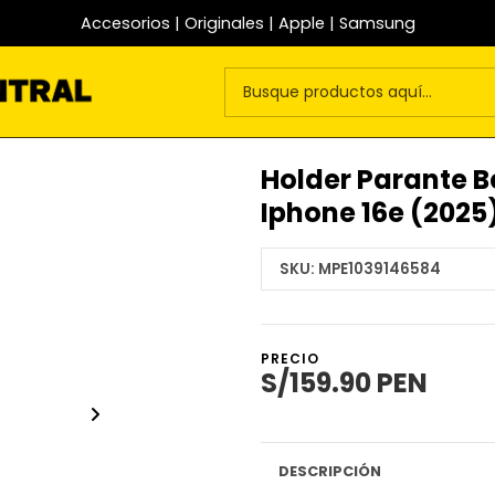
Accesorios | Originales | Apple | Samsung
Holder Parante B
Iphone 16e (2025
SKU:
MPE1039146584
PRECIO
S/159.90 PEN
DESCRIPCIÓN