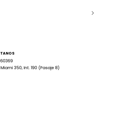
CTANOS
160369
 Miami 350, Int. 190 (Pasaje 8)