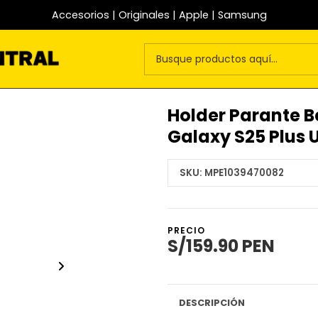
Accesorios | Originales | Apple | Samsung
Holder Parante B
Galaxy S25 Plus U
SKU:
MPE1039470082
PRECIO
S/159.90 PEN
DESCRIPCIÓN