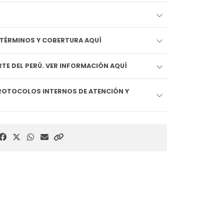
EDIDO LLEGA HOY!! VER TÉRMINOS Y COBERTURA AQUÍ
TE DEL PERÚ. VER INFORMACIÓN AQUÍ
ROTOCOLOS INTERNOS DE ATENCIÓN Y