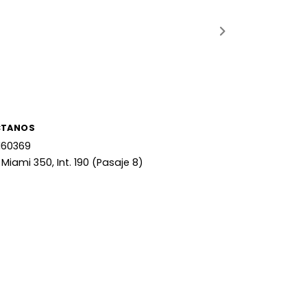
CTANOS
160369
 Miami 350, Int. 190 (Pasaje 8)