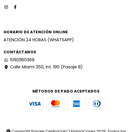
HORARIO DE ATENCIÓN ONLINE
ATENCIÓN 24 HORAS (WHATSAPP)
CONTÁCTANOS
51921160369
Calle Miami 350, Int. 190 (Pasaje 8)
MÉTODOS DE PAGO ACEPTADOS
Copyright Pasaje Central SAC | EmmaCases 2026. Todos los