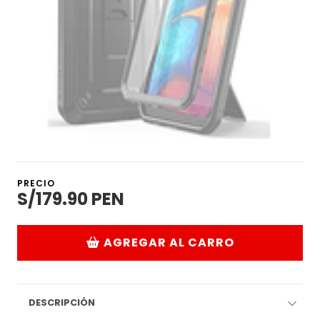
PRECIO
S/179.90 PEN
AGREGAR AL CARRO
DESCRIPCIÓN