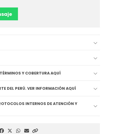
saje
EDIDO LLEGA HOY!! VER TÉRMINOS Y COBERTURA AQUÍ
TE DEL PERÚ. VER INFORMACIÓN AQUÍ
ROTOCOLOS INTERNOS DE ATENCIÓN Y