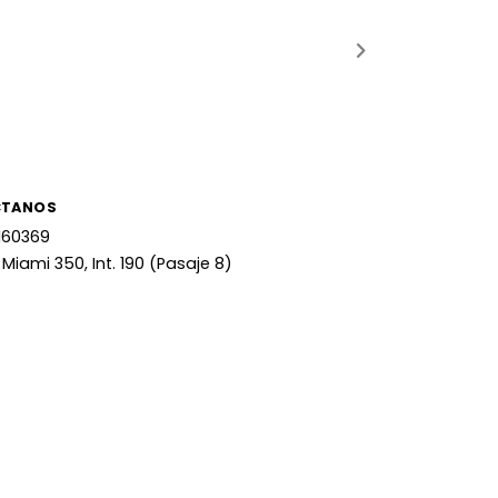
CTANOS
160369
 Miami 350, Int. 190 (Pasaje 8)