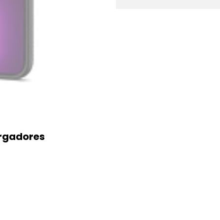
argadores