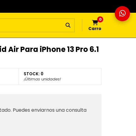
0
Carro
d Air Para iPhone 13 Pro 6.1
STOCK:
0
¡Últimas unidades!
tado. Puedes enviarnos una consulta