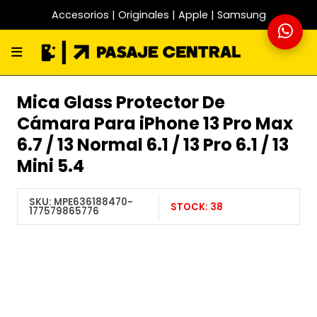
Accesorios | Originales | Apple | Samsung
Mica Glass Protector De
Cámara Para iPhone 13 Pro Max
6.7 / 13 Normal 6.1 / 13 Pro 6.1 / 13
Mini 5.4
SKU:
MPE636188470-
STOCK:
38
177579865776