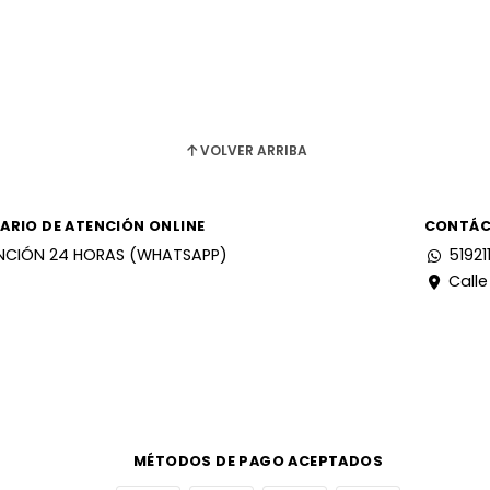
VOLVER ARRIBA
ARIO DE ATENCIÓN ONLINE
CONTÁ
NCIÓN 24 HORAS (WHATSAPP)
51921
Calle
MÉTODOS DE PAGO ACEPTADOS