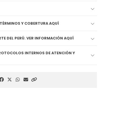
EDIDO LLEGA HOY!! VER TÉRMINOS Y COBERTURA AQUÍ
TE DEL PERÚ. VER INFORMACIÓN AQUÍ
ROTOCOLOS INTERNOS DE ATENCIÓN Y