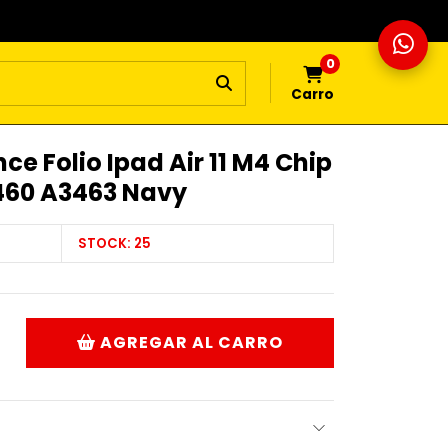
0
Carro
e Folio Ipad Air 11 M4 Chip
460 A3463 Navy
STOCK:
25
AGREGAR AL CARRO