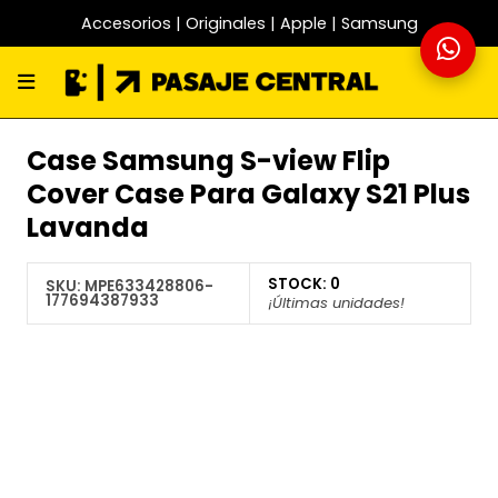
Accesorios | Originales | Apple | Samsung
Case Samsung S-view Flip
Cover Case Para Galaxy S21 Plus
Lavanda
STOCK:
0
SKU:
MPE633428806-
177694387933
¡Últimas unidades!