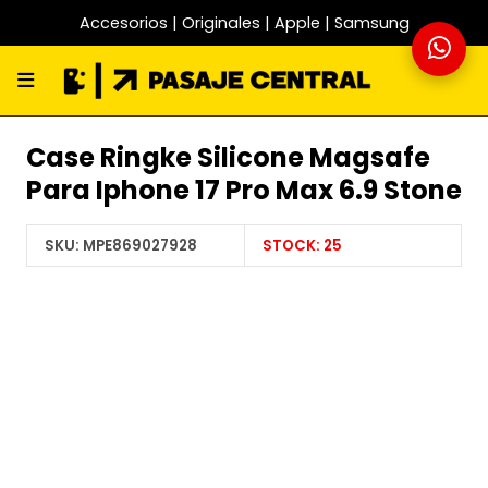
Accesorios | Originales | Apple | Samsung
Case Ringke Silicone Magsafe
Para Iphone 17 Pro Max 6.9 Stone
SKU:
MPE869027928
STOCK:
25