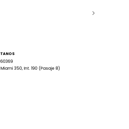
CTANOS
160369
 Miami 350, Int. 190 (Pasaje 8)