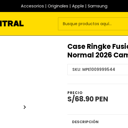
Accesorios | Originales | Apple | Samsung
Case Ringke Fusi
Normal 2026 Cam
SKU:
MPE1009999544
PRECIO
S/68.90 PEN
DESCRIPCIÓN