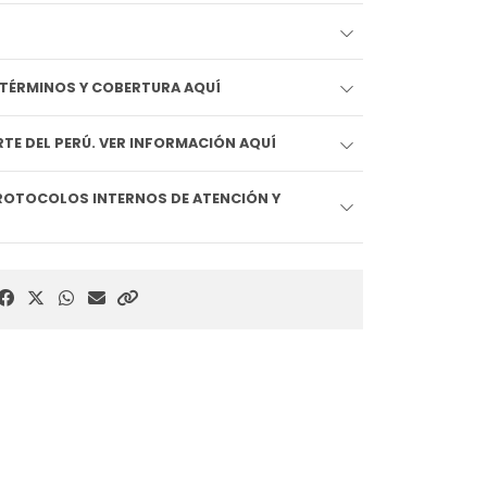
EDIDO LLEGA HOY!! VER TÉRMINOS Y COBERTURA AQUÍ
TE DEL PERÚ. VER INFORMACIÓN AQUÍ
ROTOCOLOS INTERNOS DE ATENCIÓN Y