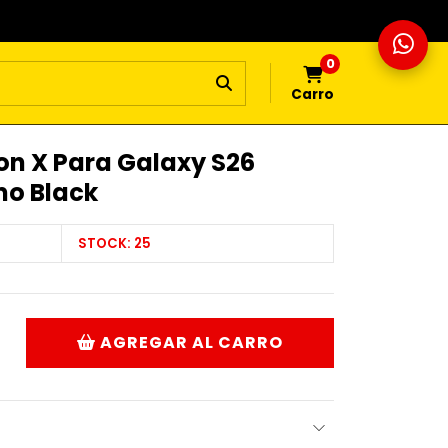
0
Carro
on X Para Galaxy S26
o Black
STOCK:
25
AGREGAR AL CARRO