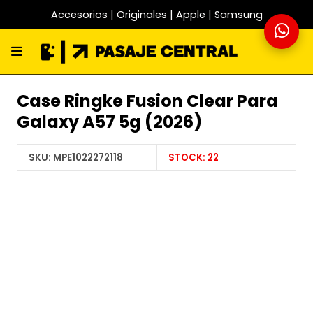
Accesorios | Originales | Apple | Samsung
Case Ringke Fusion Clear Para
Galaxy A57 5g (2026)
SKU:
MPE1022272118
STOCK:
22