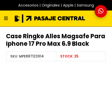
Accesorios | Originales | Apple | Samsung
Case Ringke Alles Magsafe Para
Iphone 17 Pro Max 6.9 Black
SKU:
MPE887123914
STOCK:
25