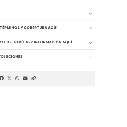
EDIDO LLEGA HOY!! VER TÉRMINOS Y COBERTURA AQUÍ
TE DEL PERÚ. VER INFORMACIÓN AQUÍ
EVOLUCIONES