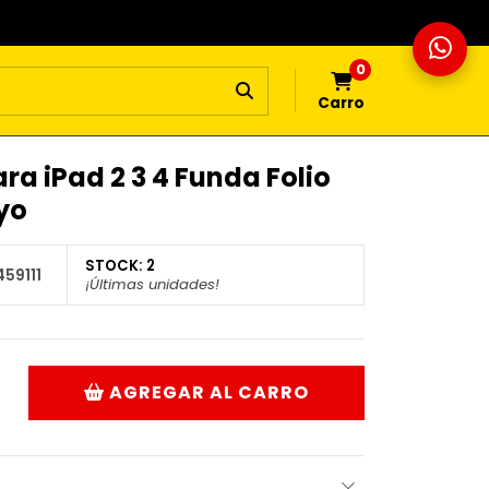
0
Carro
ra iPad 2 3 4 Funda Folio
yo
STOCK:
2
59111
¡Últimas unidades!
AGREGAR AL CARRO