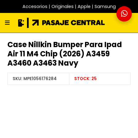
Accesorios | Originales | Apple | Samsung
Case Nillkin Bumper Para Ipad
Air 11 M4 Chip (2026) A3459
A3460 A3463 Navy
SKU:
MPE1056176284
STOCK:
25