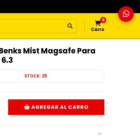
0
Carro
Benks Mist Magsafe Para
 6.3
STOCK:
25
AGREGAR AL CARRO