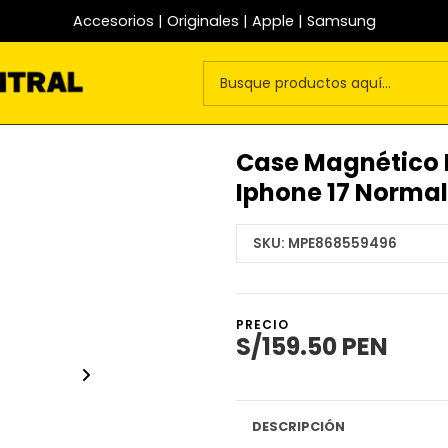
Accesorios | Originales | Apple | Samsung
Case Magnético 
Iphone 17 Normal
SKU:
MPE868559496
PRECIO
S/159.50 PEN
DESCRIPCIÓN