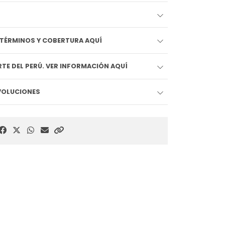
EDIDO LLEGA HOY!! VER TÉRMINOS Y COBERTURA AQUÍ
TE DEL PERÚ. VER INFORMACIÓN AQUÍ
EVOLUCIONES