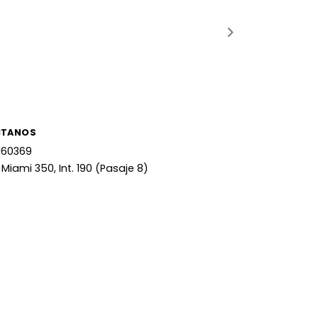
CTANOS
160369
 Miami 350, Int. 190 (Pasaje 8)