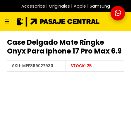
Accesorios | Originales | Apple | Samsung
Case Delgado Mate Ringke
Onyx Para Iphone 17 Pro Max 6.9
SKU:
MPE869027930
STOCK:
25