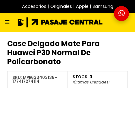
Accesorios | Originales | Apple | Samsung
Case Delgado Mate Para
Huawei P30 Normal De
Policarbonato
STOCK:
0
SKU:
MPE633403138-
177417274114
¡Últimas unidades!