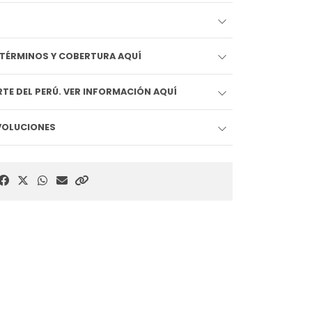
EDIDO LLEGA HOY!! VER TÉRMINOS Y COBERTURA AQUÍ
TE DEL PERÚ. VER INFORMACIÓN AQUÍ
EVOLUCIONES