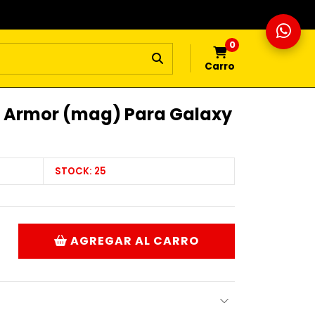
0
Carro
d Armor (mag) Para Galaxy
STOCK:
25
AGREGAR AL CARRO