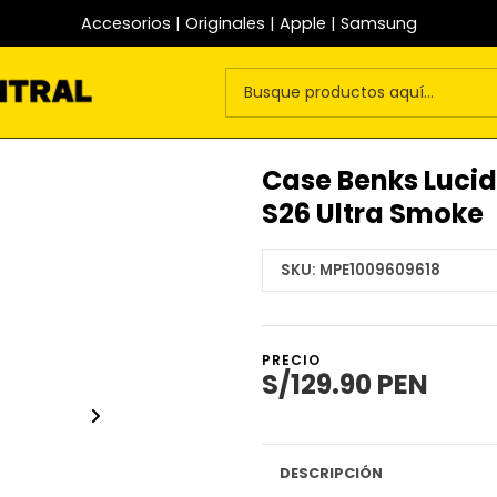
Accesorios | Originales | Apple | Samsung
Case Benks Luci
S26 Ultra Smoke
SKU:
MPE1009609618
PRECIO
S/129.90 PEN
DESCRIPCIÓN