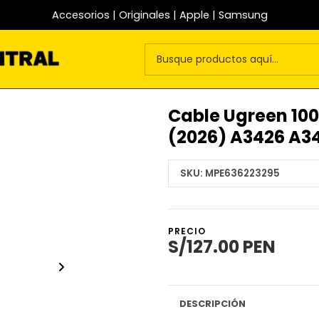
Accesorios | Originales | Apple | Samsung
Cable Ugreen 10
(2026) A3426 A3
SKU:
MPE636223295
PRECIO
S/127.00 PEN
DESCRIPCIÓN