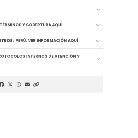
EDIDO LLEGA HOY!! VER TÉRMINOS Y COBERTURA AQUÍ
TE DEL PERÚ. VER INFORMACIÓN AQUÍ
ROTOCOLOS INTERNOS DE ATENCIÓN Y