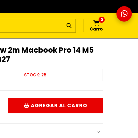
0
Carro
0w 2m Macbook Pro 14 M5
427
STOCK:
25
AGREGAR AL CARRO