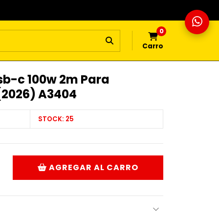
0
Carro
sb-c 100w 2m Para
(2026) A3404
STOCK:
25
AGREGAR AL CARRO