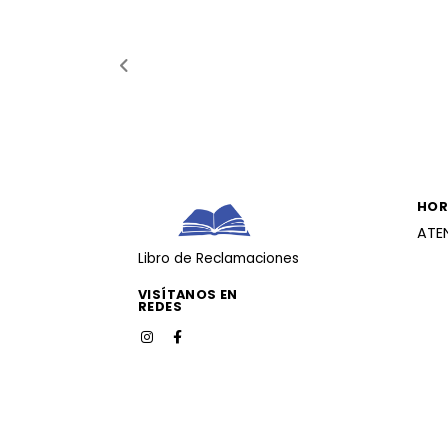
HOR
ATE
Libro de Reclamaciones
VISÍTANOS EN
REDES