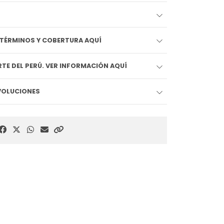
EDIDO LLEGA HOY!! VER TÉRMINOS Y COBERTURA AQUÍ
TE DEL PERÚ. VER INFORMACIÓN AQUÍ
EVOLUCIONES