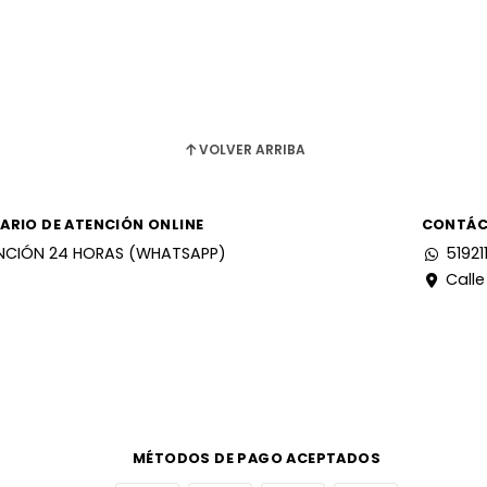
VOLVER ARRIBA
ARIO DE ATENCIÓN ONLINE
CONTÁ
NCIÓN 24 HORAS (WHATSAPP)
51921
Calle
MÉTODOS DE PAGO ACEPTADOS