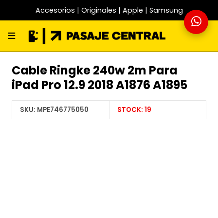
Accesorios | Originales | Apple | Samsung
Cable Ringke 240w 2m Para
iPad Pro 12.9 2018 A1876 A1895
SKU:
MPE746775050
STOCK:
19