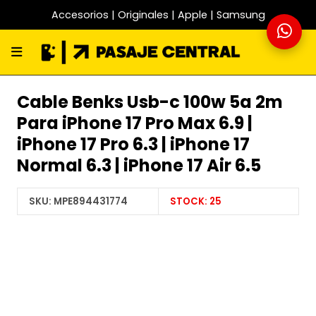
Accesorios | Originales | Apple | Samsung
Cable Benks Usb-c 100w 5a 2m
Para iPhone 17 Pro Max 6.9 |
iPhone 17 Pro 6.3 | iPhone 17
Normal 6.3 | iPhone 17 Air 6.5
SKU:
MPE894431774
STOCK:
25