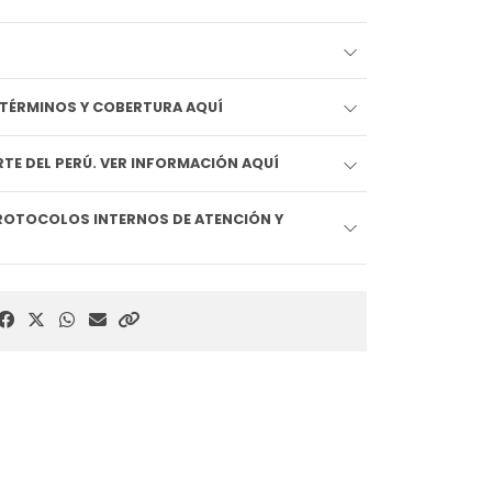
EDIDO LLEGA HOY!! VER TÉRMINOS Y COBERTURA AQUÍ
TE DEL PERÚ. VER INFORMACIÓN AQUÍ
ROTOCOLOS INTERNOS DE ATENCIÓN Y