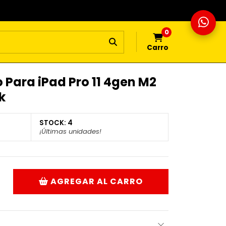
0
Carro
 Para iPad Pro 11 4gen M2
k
STOCK:
4
¡Últimas unidades!
AGREGAR AL CARRO