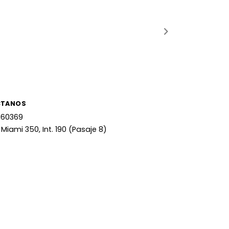
CTANOS
160369
 Miami 350, Int. 190 (Pasaje 8)