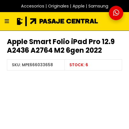
Accesorios | Originales | Apple | Samsung
Apple Smart Folio iPad Pro 12.9
A2436 A2764 M2 6gen 2022
SKU:
MPE666033658
STOCK:
6