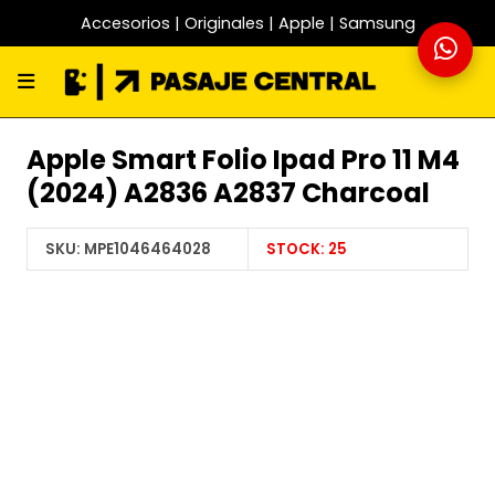
Accesorios | Originales | Apple | Samsung
Apple Smart Folio Ipad Pro 11 M4
(2024) A2836 A2837 Charcoal
SKU:
MPE1046464028
STOCK:
25