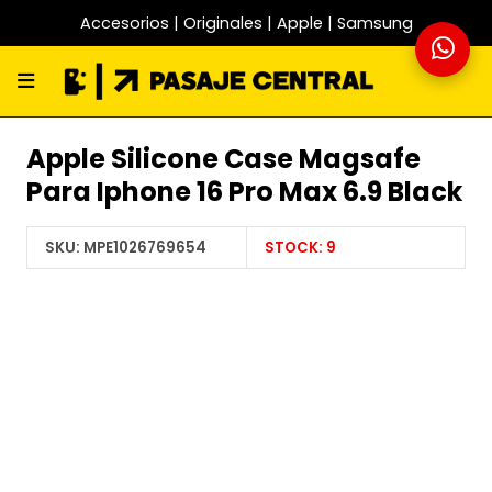
Accesorios | Originales | Apple | Samsung
Apple Silicone Case Magsafe
Para Iphone 16 Pro Max 6.9 Black
SKU:
MPE1026769654
STOCK:
9