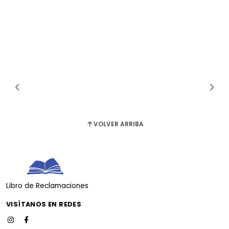
VOLVER ARRIBA
Libro de Reclamaciones
VISÍTANOS EN REDES