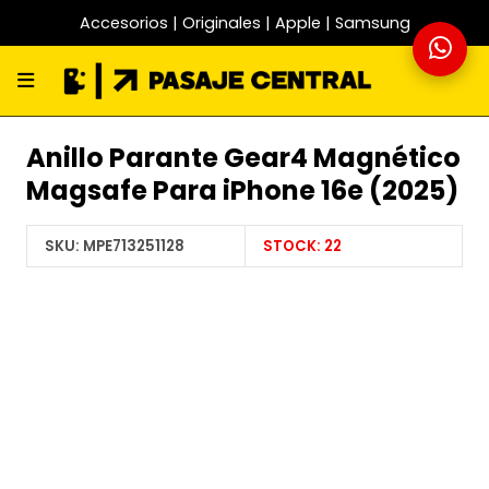
Accesorios | Originales | Apple | Samsung
Anillo Parante Gear4 Magnético
Magsafe Para iPhone 16e (2025)
SKU:
MPE713251128
STOCK:
22