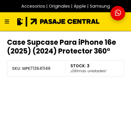
Accesorios | Originales | Apple | Samsung
Case Supcase Para iPhone 16e
(2025) (2024) Protector 360°
STOCK:
3
SKU:
MPE713641146
¡Últimas unidades!