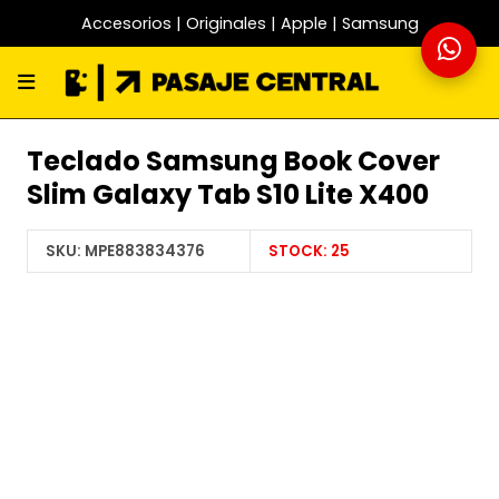
Accesorios | Originales | Apple | Samsung
Teclado Samsung Book Cover
Slim Galaxy Tab S10 Lite X400
SKU:
MPE883834376
STOCK:
25