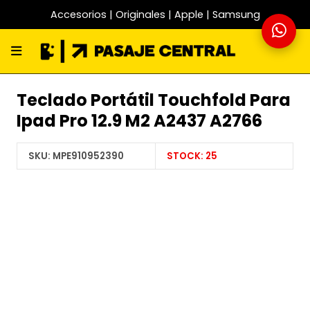
Accesorios | Originales | Apple | Samsung
Teclado Portátil Touchfold Para
Ipad Pro 12.9 M2 A2437 A2766
SKU:
MPE910952390
STOCK:
25