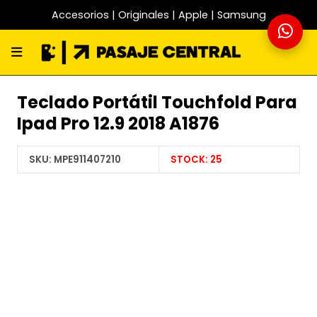
Accesorios | Originales | Apple | Samsung
Teclado Portátil Touchfold Para
Ipad Pro 12.9 2018 A1876
SKU:
MPE911407210
STOCK:
25