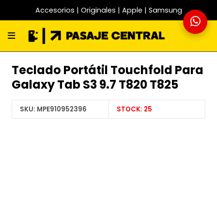
Accesorios | Originales | Apple | Samsung
Teclado Portátil Touchfold Para
Galaxy Tab S3 9.7 T820 T825
SKU:
MPE910952396
STOCK:
25