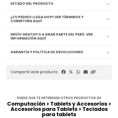
ESTADO DEL PRODUCTO
¡¡TU PEDIDO LLEGA HOY!! VER TÉRMINOS Y
COBERTURA AQUÍ
ENVÍO GRATUITO A GRAN PARTE DEL PERÚ. VER
INFORMACIÓN AQUÍ
GARANTÍA Y POLÍTICA DE DEVOLUCIONES
Compartir este producto
PUEDE QUE TE INTERESEN OTROS PRODUCTOS DE
Computación > Tablets y Accesorios >
Accesorios para Tablets > Teclados
para tablets