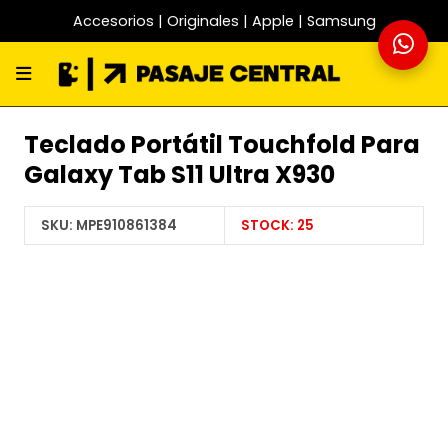
Accesorios | Originales | Apple | Samsung
Teclado Portátil Touchfold Para
Galaxy Tab S11 Ultra X930
SKU:
MPE910861384
STOCK:
25