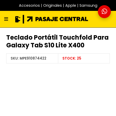
Accesorios | Originales | Apple | Samsung
Teclado Portátil Touchfold Para
Galaxy Tab S10 Lite X400
SKU:
MPE910874422
STOCK:
25