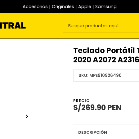
Accesorios | Originales | Apple | Samsung
Teclado Portátil 
2020 A2072 A231
SKU:
MPE910926490
PRECIO
S/269.90 PEN
DESCRIPCIÓN