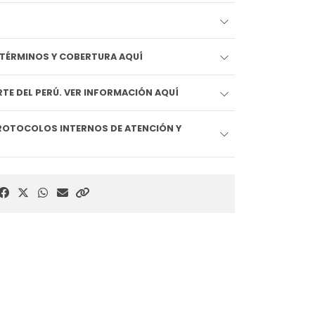
EDIDO LLEGA HOY!! VER TÉRMINOS Y COBERTURA AQUÍ
TE DEL PERÚ. VER INFORMACIÓN AQUÍ
ROTOCOLOS INTERNOS DE ATENCIÓN Y