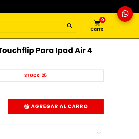
0
Carro
Touchflip Para Ipad Air 4
6
STOCK:
25
AGREGAR AL CARRO