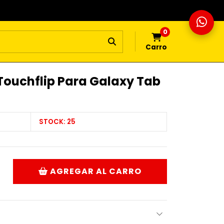
0
Carro
 Touchflip Para Galaxy Tab
STOCK:
25
AGREGAR AL CARRO