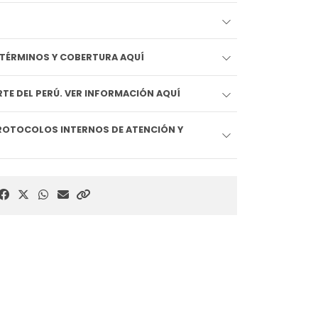
EDIDO LLEGA HOY!! VER TÉRMINOS Y COBERTURA AQUÍ
TE DEL PERÚ. VER INFORMACIÓN AQUÍ
ROTOCOLOS INTERNOS DE ATENCIÓN Y