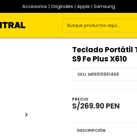
Accesorios | Originales | Apple | Samsung
Teclado Portátil
S9 Fe Plus X610
SKU:
MPE910861468
PRECIO
S/269.90 PEN
DESCRIPCIÓN