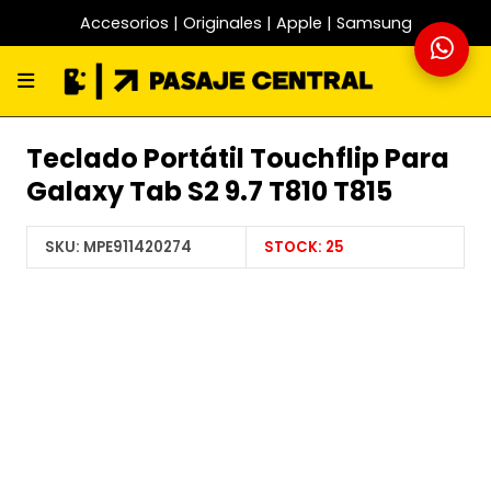
Accesorios | Originales | Apple | Samsung
Teclado Portátil Touchflip Para
Galaxy Tab S2 9.7 T810 T815
SKU:
MPE911420274
STOCK:
25