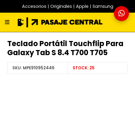
Accesorios | Originales | Apple | Samsung
Teclado Portátil Touchflip Para
Galaxy Tab S 8.4 T700 T705
SKU:
MPE910952446
STOCK:
25