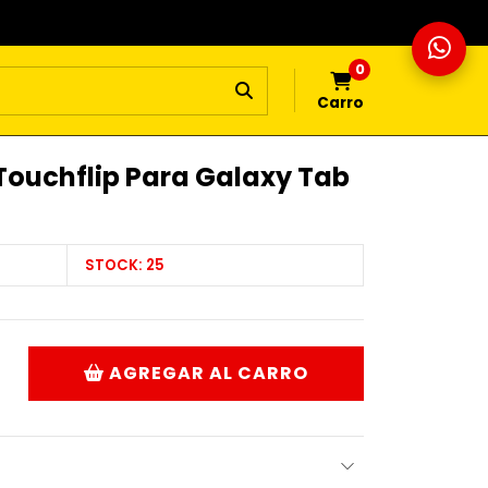
0
Carro
 Touchflip Para Galaxy Tab
STOCK:
25
AGREGAR AL CARRO