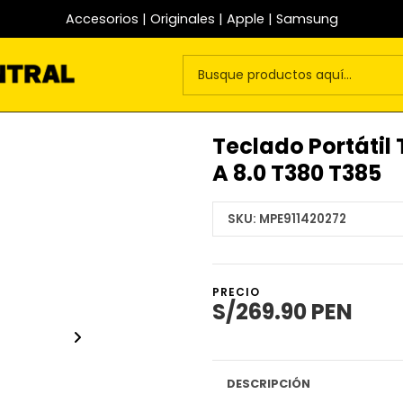
Accesorios | Originales | Apple | Samsung
Teclado Portátil
A 8.0 T380 T385
SKU:
MPE911420272
PRECIO
S/269.90 PEN
DESCRIPCIÓN