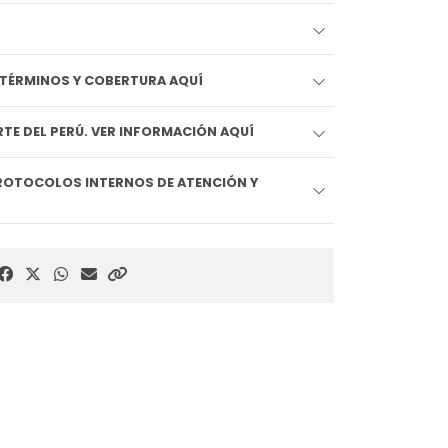
EDIDO LLEGA HOY!! VER TÉRMINOS Y COBERTURA AQUÍ
TE DEL PERÚ. VER INFORMACIÓN AQUÍ
ROTOCOLOS INTERNOS DE ATENCIÓN Y