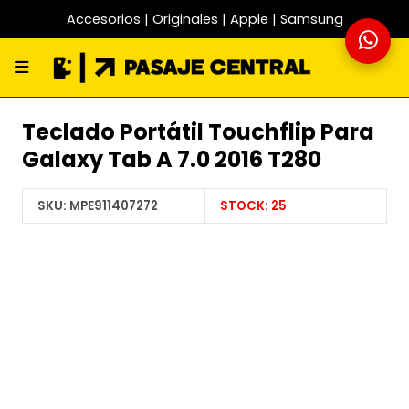
Accesorios | Originales | Apple | Samsung
Teclado Portátil Touchflip Para
Galaxy Tab A 7.0 2016 T280
SKU:
MPE911407272
STOCK:
25