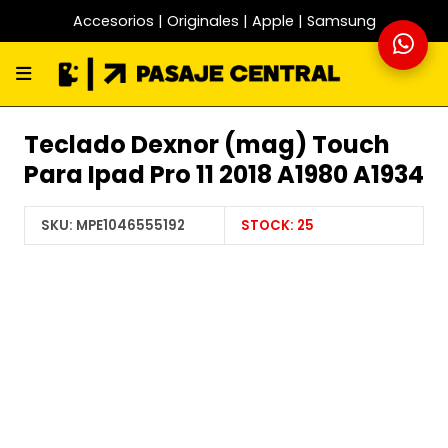
Accesorios | Originales | Apple | Samsung
Teclado Dexnor (mag) Touch
Para Ipad Pro 11 2018 A1980 A1934
SKU:
MPE1046555192
STOCK:
25