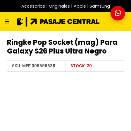
Accesorios | Originales | Apple | Samsung
Ringke Pop Socket (mag) Para
Galaxy S26 Plus Ultra Negro
SKU:
MPE1009596638
STOCK:
20