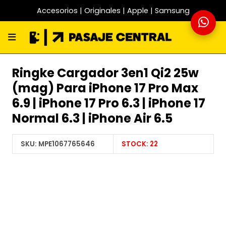
Accesorios | Originales | Apple | Samsung
Ringke Cargador 3en1 Qi2 25w
(mag) Para iPhone 17 Pro Max
6.9 | iPhone 17 Pro 6.3 | iPhone 17
Normal 6.3 | iPhone Air 6.5
SKU:
MPE1067765646
STOCK:
22