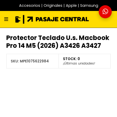
Accesorios | Originales | Apple | Samsung
Protector Teclado U.s. Macbook
Pro 14 M5 (2026) A3426 A3427
STOCK:
0
SKU:
MPE1075622984
¡Últimas unidades!